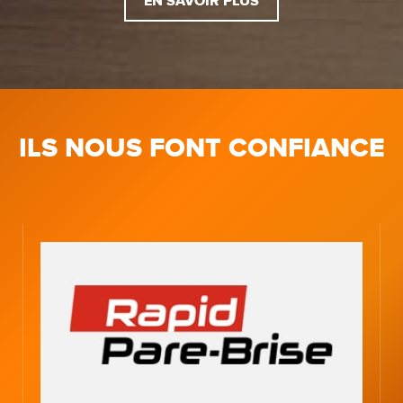
EN SAVOIR PLUS
ILS NOUS FONT CONFIANCE