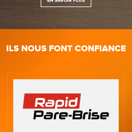
EN SAVOIR PLUS
ILS NOUS FONT CONFIANCE