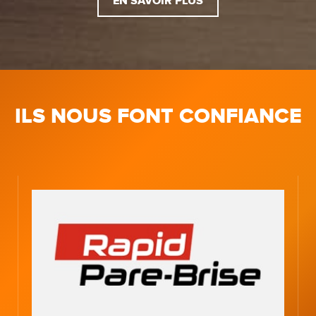
EN SAVOIR PLUS
ILS NOUS FONT CONFIANCE