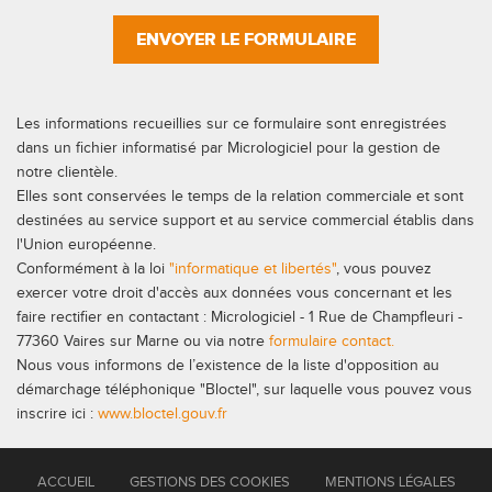
ENVOYER LE FORMULAIRE
Les informations recueillies sur ce formulaire sont enregistrées
dans un fichier informatisé par Micrologiciel pour la gestion de
notre clientèle.
Elles sont conservées le temps de la relation commerciale et sont
destinées au service support et au service commercial établis dans
l'Union européenne.
Conformément à la loi
"informatique et libertés"
, vous pouvez
exercer votre droit d'accès aux données vous concernant et les
faire rectifier en contactant : Micrologiciel - 1 Rue de Champfleuri -
77360 Vaires sur Marne ou via notre
formulaire contact.
Nous vous informons de l’existence de la liste d'opposition au
démarchage téléphonique "Bloctel", sur laquelle vous pouvez vous
inscrire ici :
www.bloctel.gouv.fr
ACCUEIL
GESTIONS DES COOKIES
MENTIONS LÉGALES