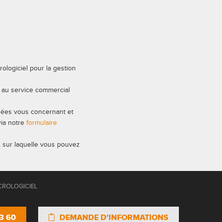
rologiciel pour la gestion
t au service commercial
nées vous concernant et
via notre
formulaire
, sur laquelle vous pouvez
CROLOGICIEL
3 60
DEMANDE D'INFORMATIONS