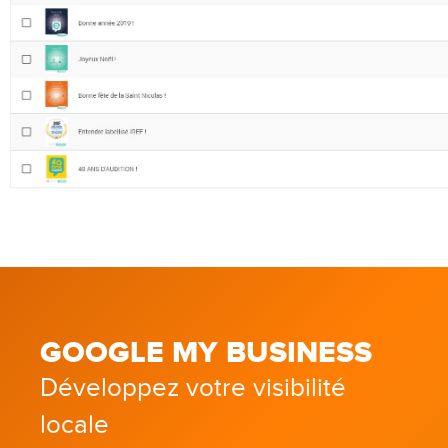
GOOGLE MY BUSINESS
Développez votre visibilité
locale