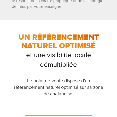
le respect de la charte graphique et de la stratégie
définies par votre enseigne.
UN RÉFÉRENCEMENT
NATUREL OPTIMISÉ
et une visibilité locale
démultipliée
Le point de vente dispose d’un
référencement naturel optimisé sur sa zone
de chalandise.