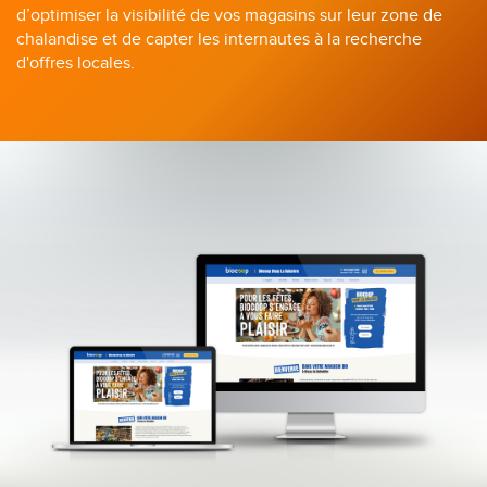
d’optimiser la visibilité de vos magasins sur leur zone de
chalandise et de capter les internautes à la recherche
d'offres locales.