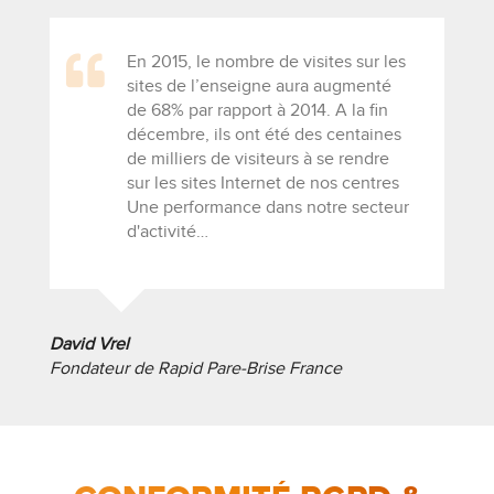
En 2015, le nombre de visites sur les
sites de l’enseigne aura augmenté
de 68% par rapport à 2014. A la fin
décembre, ils ont été des centaines
de milliers de visiteurs à se rendre
sur les sites Internet de nos centres
Une performance dans notre secteur
d'activité
David Vrel
Fondateur de Rapid Pare-Brise France